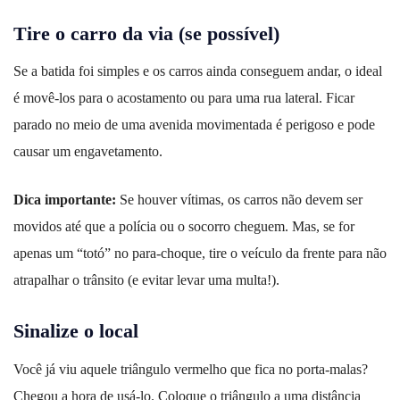
Tire o carro da via (se possível)
Se a batida foi simples e os carros ainda conseguem andar, o ideal
é movê-los para o acostamento ou para uma rua lateral. Ficar
parado no meio de uma avenida movimentada é perigoso e pode
causar um engavetamento.
Dica importante:
Se houver vítimas, os carros não devem ser
movidos até que a polícia ou o socorro cheguem. Mas, se for
apenas um “totó” no para-choque, tire o veículo da frente para não
atrapalhar o trânsito (e evitar levar uma multa!).
Sinalize o local
Você já viu aquele triângulo vermelho que fica no porta-malas?
Chegou a hora de usá-lo. Coloque o triângulo a uma distância