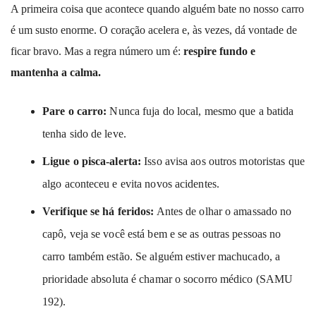
A primeira coisa que acontece quando alguém bate no nosso carro
é um susto enorme. O coração acelera e, às vezes, dá vontade de
ficar bravo. Mas a regra número um é:
respire fundo e
mantenha a calma.
Pare o carro:
Nunca fuja do local, mesmo que a batida
tenha sido de leve.
Ligue o pisca-alerta:
Isso avisa aos outros motoristas que
algo aconteceu e evita novos acidentes.
Verifique se há feridos:
Antes de olhar o amassado no
capô, veja se você está bem e se as outras pessoas no
carro também estão. Se alguém estiver machucado, a
prioridade absoluta é chamar o socorro médico (SAMU
192).