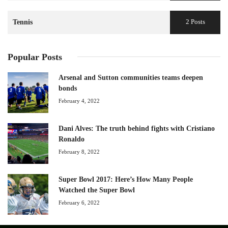
2 Posts
Tennis
Popular Posts
Arsenal and Sutton communities teams deepen
bonds
February 4, 2022
Dani Alves: The truth behind fights with Cristiano
Ronaldo
February 8, 2022
Super Bowl 2017: Here’s How Many People
Watched the Super Bowl
February 6, 2022