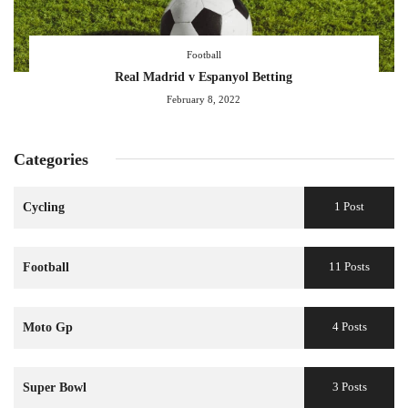
Football
Real Madrid v Espanyol Betting
February 8, 2022
Categories
1 Post
Cycling
11 Posts
Football
4 Posts
Moto Gp
3 Posts
Super Bowl