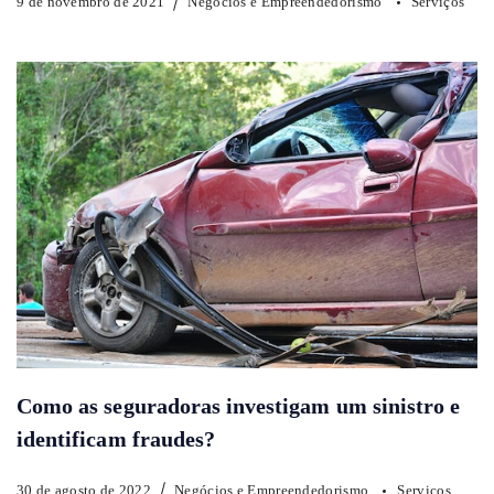
9 de novembro de 2021
Negócios e Empreendedorismo
Serviços
Como as seguradoras investigam um sinistro e
identificam fraudes?
30 de agosto de 2022
Negócios e Empreendedorismo
Serviços