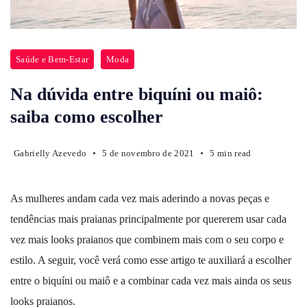
Saúde e Bem-Estar
Moda
Na dúvida entre biquíni ou maiô:
saiba como escolher
Gabrielly Azevedo
5 de novembro de 2021
5 min read
As mulheres andam cada vez mais aderindo a novas peças e
tendências mais praianas principalmente por quererem usar cada
vez mais looks praianos que combinem mais com o seu corpo e
estilo. A seguir, você verá como esse artigo te auxiliará a escolher
entre o biquíni ou maiô e a combinar cada vez mais ainda os seus
looks praianos.