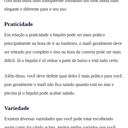
com uma blusa mais transparente formando um look ainda mais
elegante e diferente para o seu uso.
Praticidade
Em relação a praticidade o biquíni pode ser mais prático
principalmente na hora de ir ao banheiro, o maiô geralmente deve
ser retirado por completo e isso na hora da correria pode ser mais
difícil. Já o biquíni é só retirar a parte de baixo e está tudo certo.
Além disso, você deve definir qual deles é mais prático para você,
pois geralmente o maiô não fica saindo quando está no mar e
piscina já o biquíni pode acabar saindo.
Variedade
Existem diversas variedades que você pode estar escolhendo
assim como foi citado acima, muitos estilos variados que você