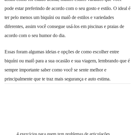
pode estar preferindo de acordo com o seu gosto e estilo. O ideal é
ter pelo menos um biquíni ou maiô de estilos e variedades
diferentes, assim você consegue usá-los em piscinas e praias de
acordo com o seu humor do dia.
Essas foram algumas ideias e opções de como escolher entre
biquíni ou maiô para a sua ocasião e sua viagem, lembrando que é
sempre importante saber como você se sente melhor e
principalmente que te traz mais segurança e auto estima.
Post
Navigation
4 exercícios para quem tem problemas de articulações