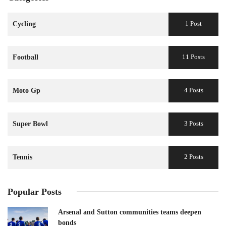
1 Post
Cycling
11 Posts
Football
4 Posts
Moto Gp
3 Posts
Super Bowl
2 Posts
Tennis
Popular Posts
Arsenal and Sutton communities teams deepen
bonds