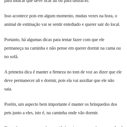
para indicar que deve ficar ali ou para distraí-lo.
Isso acontece pois em algum momento, muitas vezes na hora, o
animal de estimação vai se sentir entediado e querer sair do local.
Portanto, há algumas dicas para tentar fazer com que ele
permaneça na caminha e não pense em querer dormir na cama ou
no sofá.
A primeira dica é manter a firmeza no tom de voz ao dizer que ele
deve permanecer ali e dormir, pois ela vai auxiliar que ele não
saia.
Porém, um aspecto bem importante é manter os brinquedos dos
pets junto a eles, isto é, na caminha onde vão dormir.