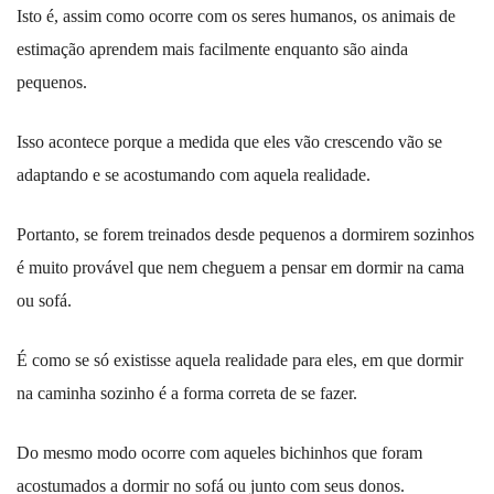
Isto é, assim como ocorre com os seres humanos, os animais de
estimação aprendem mais facilmente enquanto são ainda
pequenos.
Isso acontece porque a medida que eles vão crescendo vão se
adaptando e se acostumando com aquela realidade.
Portanto, se forem treinados desde pequenos a dormirem sozinhos
é muito provável que nem cheguem a pensar em dormir na cama
ou sofá.
É como se só existisse aquela realidade para eles, em que dormir
na caminha sozinho é a forma correta de se fazer.
Do mesmo modo ocorre com aqueles bichinhos que foram
acostumados a dormir no sofá ou junto com seus donos.