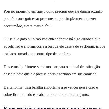
Pois no momento em que o dono precisar que ele durma sozinho
por não conseguir estar presente ou por simplesmente querer
acostumá-lo, ficará mais difícil.
Ou seja, o gato ou o cão vão entender que há algo errado e que
aquela não é a forma correta ou que ele deseja de se dormir, já que
está acostumado com outro tipo de conforto.
Desse modo, é interessante mostrar para o animal de estimação
desde filhote que ele precisa dormir sozinho em sua caminha.
Desta forma, uma batalha importante a se vencer nesse caso é
sobre ficar com dó e acabar colocando-o na cama junto.
É necessário comprar uma cama só para o