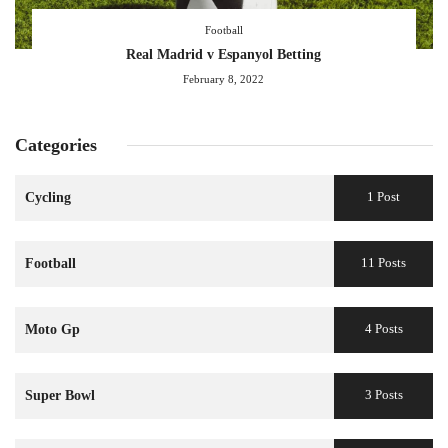
Football
Real Madrid v Espanyol Betting
February 8, 2022
Categories
1 Post
Cycling
11 Posts
Football
4 Posts
Moto Gp
3 Posts
Super Bowl