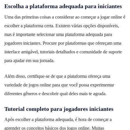
Escolha a plataforma adequada para iniciantes
Uma das primeiras coisas a considerar ao começar a jogar online é
escolher a plataforma certa. Existem várias opções disponíveis,
mas é importante selecionar uma plataforma adequada para
jogadores iniciantes. Procure por plataformas que ofereçam uma
interface amigável, tutoriais detalhados e comunidade de suporte
para ajudar em sua jornada.
Além disso, certifique-se de que a plataforma ofereça uma
variedade de jogos online para que você possa experimentar
diferentes gêneros e descobrir qual deles mais te agrada.
Tutorial completo para jogadores iniciantes
Após escolher a plataforma adequada, é hora de começar a
aprender os conceitos básicos dos jogos online. Muitas