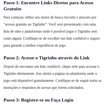
Passo 1: Encontre Links Diretos para Acesso
Gratuito
Para começar, utilize seu motor de busca favorito e procure por
“acesso gratuito ao Tigrinho”. Você será presenteado com uma
lista de sites e plataformas onde é possível jogar o Tigrinho sem
custo algum. Certifique-se de escolher um link confiável e seguro
para garantir a melhor experiência de jogo.
Passo 2: Acesse o Tigrinho através do Link
Depois de encontrar um link confiável, clique nele para acessar o
Tigrinho diretamente. Isso abrirá a página ou plataforma onde o
jogo está disponível gratuitamente. Certifique-se de seguir todas as
instruções e requisitos de acesso que forem solicitados.
Passo 3: Registre-se ou Faça Login