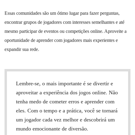
Essas comunidades são um ótimo lugar para fazer perguntas,
encontrar grupos de jogadores com interesses semelhantes e até
mesmo participar de eventos ou competições online. Aproveite a
oportunidade de aprender com jogadores mais experientes e
expandir sua rede.
Lembre-se, o mais importante é se divertir e
aproveitar a experiência dos jogos online. Não
tenha medo de cometer erros e aprender com
eles. Com o tempo e a prática, você se tornará
um jogador cada vez melhor e descobrirá um
mundo emocionante de diversão.