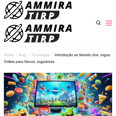
Skip
to
content
Home
Blog
Tecnologia
Introdução ao Mundo dos Jogos
Online para Novos Jogadores