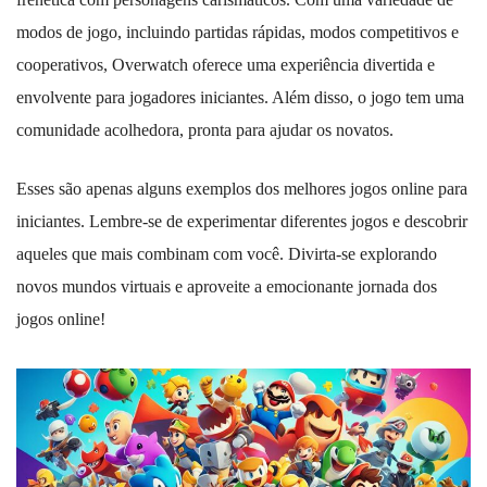
modos de jogo, incluindo partidas rápidas, modos competitivos e
cooperativos, Overwatch oferece uma experiência divertida e
envolvente para jogadores iniciantes. Além disso, o jogo tem uma
comunidade acolhedora, pronta para ajudar os novatos.
Esses são apenas alguns exemplos dos melhores jogos online para
iniciantes. Lembre-se de experimentar diferentes jogos e descobrir
aqueles que mais combinam com você. Divirta-se explorando
novos mundos virtuais e aproveite a emocionante jornada dos
jogos online!