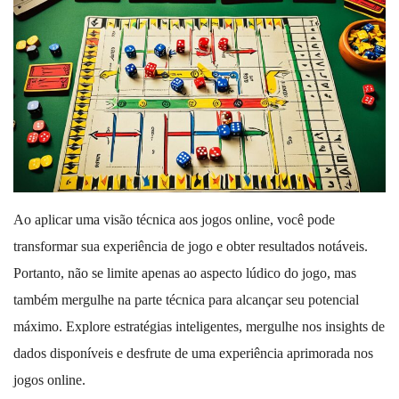
Ao aplicar uma visão técnica aos jogos online, você pode
transformar sua experiência de jogo e obter resultados notáveis.
Portanto, não se limite apenas ao aspecto lúdico do jogo, mas
também mergulhe na parte técnica para alcançar seu potencial
máximo. Explore estratégias inteligentes, mergulhe nos insights de
dados disponíveis e desfrute de uma experiência aprimorada nos
jogos online.