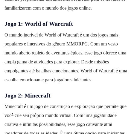
familiarizarem com o mundo dos jogos online.
Jogo 1: World of Warcraft
O mundo incrível de World of Warcraft é um dos jogos mais
populares e imersivos do gênero MMORPG. Com um vasto
mundo aberto repleto de aventuras épicas, esse jogo oferece uma
ampla gama de atividades para explorar. Desde missões
empolgantes até batalhas emocionantes, World of Warcraft é uma
escolha emocionante para jogadores iniciantes.
Jogo 2: Minecraft
Minecraft é um jogo de construção e exploração que permite que
você crie seu próprio mundo virtual. Com uma jogabilidade
criativa e infinitas possibilidades, esse jogo cativante atrai
jogadores de todas as idades. É uma ótima opção para iniciantes,