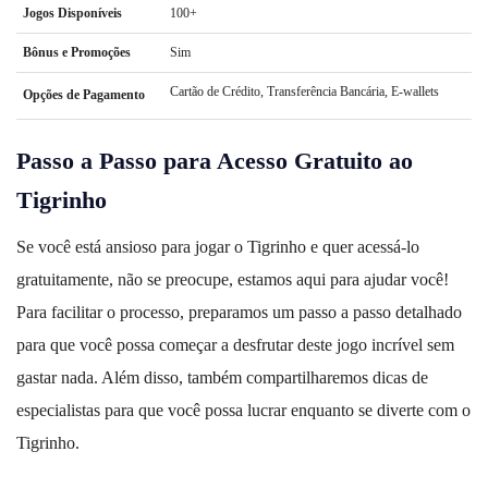
Jogos Disponíveis
100+
Bônus e Promoções
Sim
Cartão de Crédito, Transferência Bancária, E-wallets
Opções de Pagamento
Passo a Passo para Acesso Gratuito ao
Tigrinho
Se você está ansioso para jogar o Tigrinho e quer acessá-lo
gratuitamente, não se preocupe, estamos aqui para ajudar você!
Para facilitar o processo, preparamos um passo a passo detalhado
para que você possa começar a desfrutar deste jogo incrível sem
gastar nada. Além disso, também compartilharemos dicas de
especialistas para que você possa lucrar enquanto se diverte com o
Tigrinho.