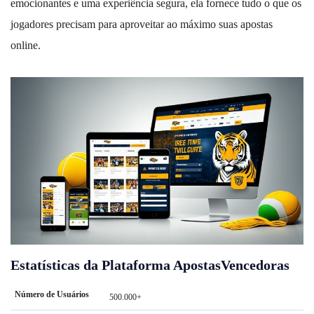
emocionantes e uma experiência segura, ela fornece tudo o que os
jogadores precisam para aproveitar ao máximo suas apostas
online.
Estatísticas da Plataforma ApostasVencedoras
Número de Usuários
500.000+