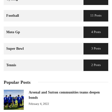
11 Posts
Football
4 Posts
Moto Gp
3 Posts
Super Bowl
2 Posts
Tennis
Popular Posts
Arsenal and Sutton communities teams deepen
bonds
February 4, 2022