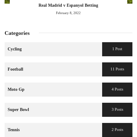
Real Madrid v Espanyol Betting
February 8, 2022
Categories
1 Post
Cycling
11 Posts
Football
4 Posts
Moto Gp
3 Posts
Super Bowl
2 Posts
Tennis