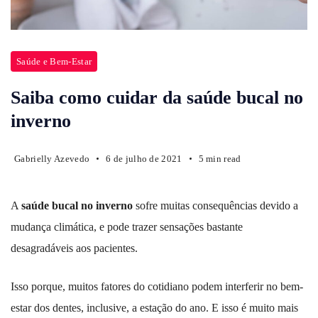
Saúde e Bem-Estar
Saiba como cuidar da saúde bucal no
inverno
Gabrielly Azevedo
6 de julho de 2021
5 min read
A
saúde bucal no inverno
sofre muitas consequências devido a
mudança climática, e pode trazer sensações bastante
desagradáveis aos pacientes.
Isso porque, muitos fatores do cotidiano podem interferir no bem-
estar dos dentes, inclusive, a estação do ano. E isso é muito mais