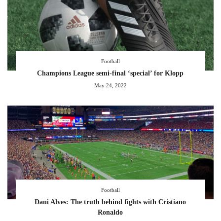
Football
Champions League semi-final ‘special’ for Klopp
May 24, 2022
Football
Dani Alves: The truth behind fights with Cristiano
Ronaldo