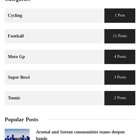
1 Post
Cycling
11 Posts
Football
4 Posts
Moto Gp
3 Posts
Super Bowl
2 Posts
Tennis
Popular Posts
Arsenal and Sutton communities teams deepen
bonds