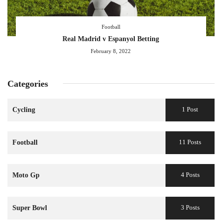
Football
Real Madrid v Espanyol Betting
February 8, 2022
Categories
1 Post
Cycling
11 Posts
Football
4 Posts
Moto Gp
3 Posts
Super Bowl