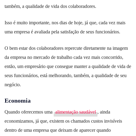
também, a qualidade de vida dos colaboradores.
Isso é muito importante, nos dias de hoje, já que, cada vez mais
uma empresa é avaliada pela satisfação de seus funcionários.
O bem estar dos colaboradores repercute diretamente na imagem
da empresa no mercado de trabalho cada vez mais concorrido,
então, um empresário que consegue manter a qualidade de vida de
seus funcionários, está melhorando, também, a qualidade de seu
negócio.
Economia
Quando oferecemos uma
alimentação saudável
, ainda
economizamos, já que, existem os chamados custos invisíveis
dentro de uma empresa que deixam de aparecer quando