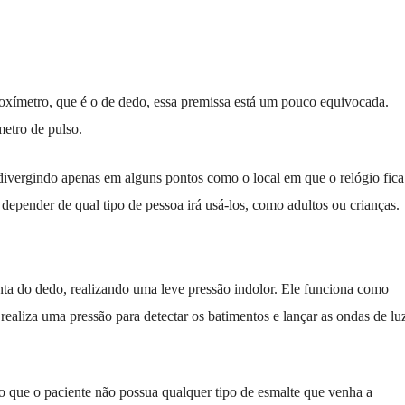
 oxímetro, que é o de dedo, essa premissa está um pouco equivocada.
metro de pulso.
divergindo apenas em alguns pontos como o local em que o relógio fica
depender de qual tipo de pessoa irá usá-los, como adultos ou crianças.
ta do dedo, realizando uma leve pressão indolor. Ele funciona como
aliza uma pressão para detectar os batimentos e lançar as ondas de lu
o que o paciente não possua qualquer tipo de esmalte que venha a