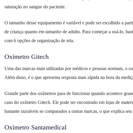
saturação no sangue do paciente.
O tamanho desse equipamento é variável e pode ser escolhido a part
de criança quanto em tamanho de adulto. Para começar a usá-lo, basta
com 6 opções de organização de tela.
Oxímetro Gitech
Uma das marcas mais utilizadas por médicos e pessoas normais, o ox
Além disso, é o que apresenta resposta mais rápida na hora da mediçã
Grande parte dos oxímetros para de funcionar quando acontece grande
caso do oxímetro Gitech. Ele pode ser encontrado em lojas de mater
bastante razoáveis se comparados a outras marcas, o que explica seu
Oxímetro Santamedical