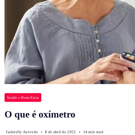
Saúde e Bem-Estar
O que é oxímetro
Gabrielly Azevedo
8 de abril de 2021
14 min read