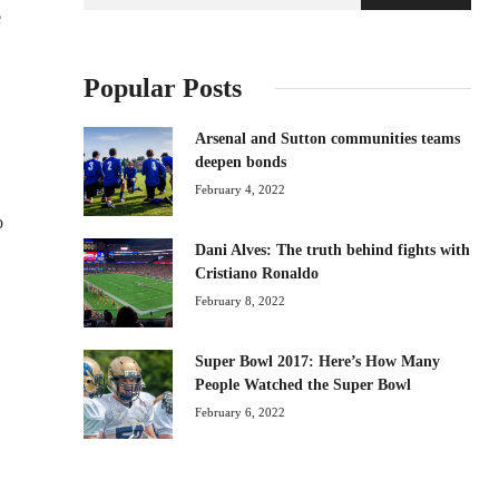
e
Popular Posts
Arsenal and Sutton communities teams
deepen bonds
February 4, 2022
o
Dani Alves: The truth behind fights with
Cristiano Ronaldo
February 8, 2022
Super Bowl 2017: Here’s How Many
People Watched the Super Bowl
February 6, 2022