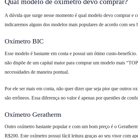
Qual modelo de oxímetro devo comprar?
A dúvida que surge nesse momento é qual modelo devo comprar e co
indicaremos alguns dos modelos mais populares de acordo com seu b
Oxímetro BIC
Esse modelo é bastante em conta e possui um ótimo custo-benefíci
não dispõe de um capital maior para comprar um modelo mais “TOP”.
necessidades de maneira pontual.
Por ele ser mais em conta, não quer dizer que seja pior que outros 
são errôneos. Essa diferença no valor é apenas por questões de confor
Oxímetro Geratherm
Outro oxímetro bastante popular e com um bom preço é o Geratherm. 
R$200. Este oxímetro possui fácil leitura graças ao seu visor com ap