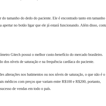
ir do tamanho do dedo do paciente. Ele é encontrado tanto em tamanho
 apertar no botão ligar que ele já estará funcionando. Além disso, cont
ímetro Gitech possui o melhor custo-benefício do mercado brasileiro.
o dos níveis de saturação e na frequência cardíaca do paciente.
s alterações nos batimentos ou nos níveis de saturação, o que não é o
iais médicos com preços que variam entre R$100 e R$200, portanto,
 sucesso de vendas em todo o país.