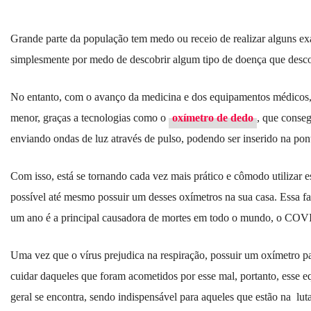
Grande parte da população tem medo ou receio de realizar alguns exa
simplesmente por medo de descobrir algum tipo de doença que desco
No entanto, com o avanço da medicina e dos equipamentos médicos, 
menor, graças a tecnologias como o
oxímetro de dedo
, que conse
enviando ondas de luz através de pulso, podendo ser inserido na pont
Com isso, está se tornando cada vez mais prático e cômodo utilizar 
possível até mesmo possuir um desses oxímetros na sua casa. Essa 
um ano é a principal causadora de mortes em todo o mundo, o CO
Uma vez que o vírus prejudica na respiração, possuir um oxímetro pa
cuidar daqueles que foram acometidos por esse mal, portanto, esse 
geral se encontra, sendo indispensável para aqueles que estão na lu