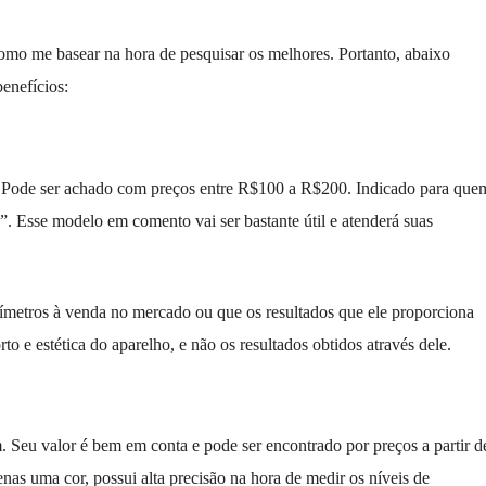
mo me basear na hora de pesquisar os melhores. Portanto, abaixo
enefícios:
o. Pode ser achado com preços entre R$100 a R$200. Indicado para que
 Esse modelo em comento vai ser bastante útil e atenderá suas
oxímetros à venda no mercado ou que os resultados que ele proporciona
to e estética do aparelho, e não os resultados obtidos através dele.
Seu valor é bem em conta e pode ser encontrado por preços a partir d
enas uma cor, possui alta precisão na hora de medir os níveis de