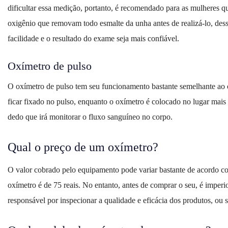
dificultar essa medição, portanto, é recomendado para as mulheres qu
oxigênio que removam todo esmalte da unha antes de realizá-lo, des
facilidade e o resultado do exame seja mais confiável.
Oxímetro de pulso
O oxímetro de pulso tem seu funcionamento bastante semelhante ao o
ficar fixado no pulso, enquanto o oxímetro é colocado no lugar mais
dedo que irá monitorar o fluxo sanguíneo no corpo.
Qual o preço de um oxímetro?
O valor cobrado pelo equipamento pode variar bastante de acordo c
oxímetro é de 75 reais. No entanto, antes de comprar o seu, é imperi
responsável por inspecionar a qualidade e eficácia dos produtos, o