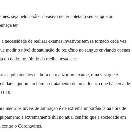
mes, seja pelo caráter invasivo de ter coletado seu sangue ou
nheça ter.
a necessidade de realizar exames invasivos tem se tornado cada vez
gue medir o nível de saturação do oxigênio no sangue enviando apenas
a do dedo, no lóbulo da orelha, testa, etc.
estes equipamentos na hora de realizar um exame, uma vez que é
facilidade ajudou também no tratamento de uma doença que há cerca de
VID-19.
ra medir os níveis de saturação é de extrema importância na hora de
equipamento é extremamente útil no atual cenário que a sociedade em
ta contra o Coronavírus.