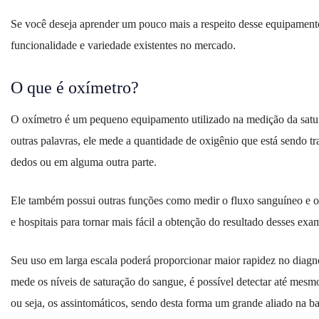
Se você deseja aprender um pouco mais a respeito desse equipamento
funcionalidade e variedade existentes no mercado.
O que é oxímetro?
O oxímetro é um pequeno equipamento utilizado na medição da satur
outras palavras, ele mede a quantidade de oxigênio que está sendo tr
dedos ou em alguma outra parte.
Ele também possui outras funções como medir o fluxo sanguíneo e os
e hospitais para tornar mais fácil a obtenção do resultado desses exa
Seu uso em larga escala poderá proporcionar maior rapidez no dia
mede os níveis de saturação do sangue, é possível detectar até mes
ou seja, os assintomáticos, sendo desta forma um grande aliado na ba