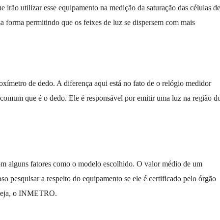
e irão utilizar esse equipamento na medição da saturação das células d
sa forma permitindo que os feixes de luz se dispersem com mais
xímetro de dedo. A diferença aqui está no fato de o relógio medidor
 comum que é o dedo. Ele é responsável por emitir uma luz na região d
om alguns fatores como o modelo escolhido. O valor médio de um
oso pesquisar a respeito do equipamento se ele é certificado pelo órgão
u seja, o INMETRO.