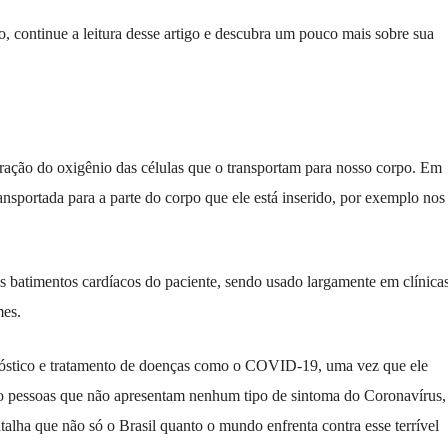
, continue a leitura desse artigo e descubra um pouco mais sobre sua
ação do oxigênio das células que o transportam para nosso corpo. Em
ansportada para a parte do corpo que ele está inserido, por exemplo nos
 batimentos cardíacos do paciente, sendo usado largamente em clínica
mes.
gnóstico e tratamento de doenças como o COVID-19, uma vez que ele
mo pessoas que não apresentam nenhum tipo de sintoma do Coronavírus,
talha que não só o Brasil quanto o mundo enfrenta contra esse terrível