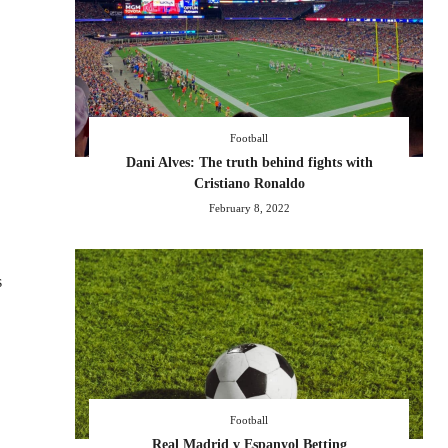
Football
Dani Alves: The truth behind fights with
Cristiano Ronaldo
February 8, 2022
s
Football
Real Madrid v Espanyol Betting